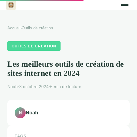
Accueil
›
Outils de création
OUTILS DE CRÉATION
Les meilleurs outils de création de
sites internet en 2024
Noah
•
3 octobre 2024
•
6 min de lecture
Noah
N
TAGS